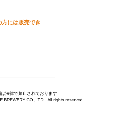
満の方には販売でき
酒は法律で禁止されております
 BREWERY CO.,LTD All rights reserved.