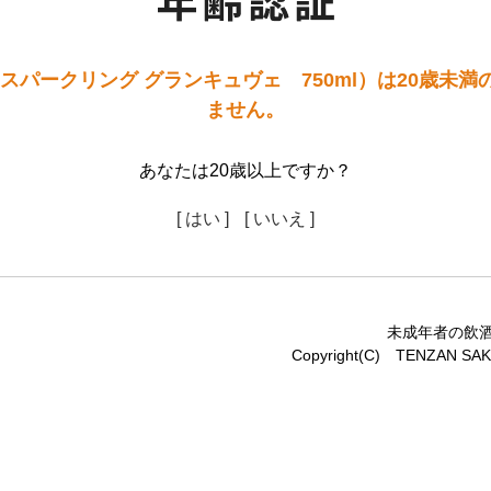
スパークリング グランキュヴェ 750ml）は20歳未
ません。
あなたは20歳以上ですか？
[ はい ]
[ いいえ ]
未成年者の飲
Copyright(C) TENZAN SAKE