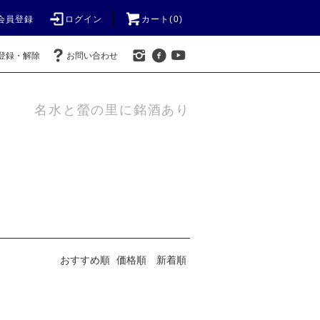
会員登録
ログイン
カート(0)
登録・解除
お問い合わせ
名水と螢の里に銘酒あり
おすすめ順
価格順
新着順