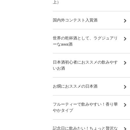
上）
国内外コンテスト入賞酒
世界の乾杯酒として、ラグジュアリ
ーなawa酒
日本酒初心者におススメの飲みやす
いお酒
お燗におススメの日本酒
フルーティーで飲みやすい！香り華
やかタイプ
記念日に飲みたい！ちょっと贅沢な