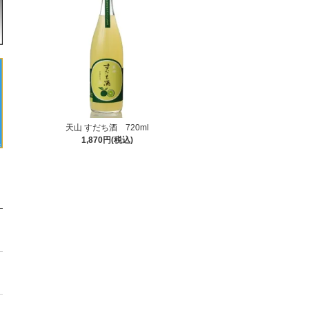
天山 すだち酒 720ml
1,870円(税込)