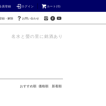
会員登録
ログイン
カート(0)
登録・解除
お問い合わせ
名水と螢の里に銘酒あり
おすすめ順
価格順
新着順