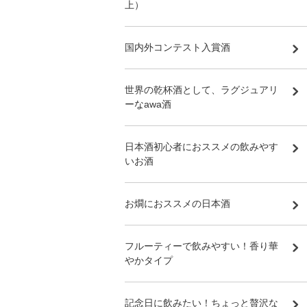
上）
国内外コンテスト入賞酒
世界の乾杯酒として、ラグジュアリ
ーなawa酒
日本酒初心者におススメの飲みやす
いお酒
お燗におススメの日本酒
フルーティーで飲みやすい！香り華
やかタイプ
記念日に飲みたい！ちょっと贅沢な