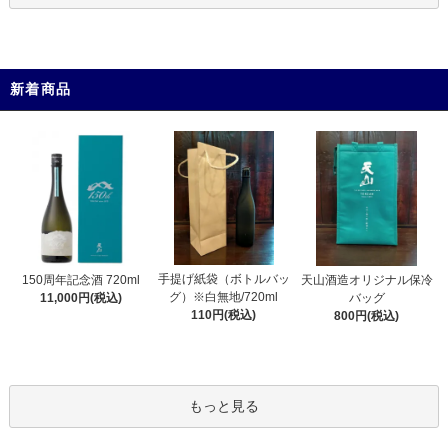
新着商品
手提げ紙袋（ボトルバッ
150周年記念酒 720ml
天山酒造オリジナル保冷
グ）※白無地/720ml
11,000円(税込)
バッグ
110円(税込)
800円(税込)
もっと見る