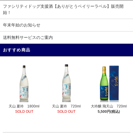
ファシリティドッグ支援酒【ありがとうベイリーラベル】販売開
始！
年末年始のお知らせ
送料無料サービスのご案内
おすすめ商品
天山 夏吟 720ml
天山 夏吟 1800ml
大吟醸 飛天山 720ml
SOLD OUT
SOLD OUT
5,500円(税込)