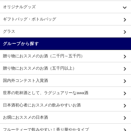
オリジナルグッズ
ギフトバッグ・ボトルバッグ
グラス
グループから探す
贈り物におススメのお酒（二千円～五千円）
贈り物におススメのお酒（五千円以上）
国内外コンテスト入賞酒
世界の乾杯酒として、ラグジュアリーなawa酒
日本酒初心者におススメの飲みやすいお酒
お燗におススメの日本酒
フルーティーで飲みやすい！香り華やかタイプ