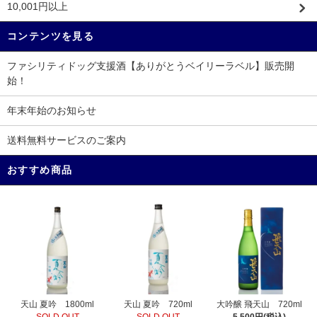
10,001円以上
コンテンツを見る
ファシリティドッグ支援酒【ありがとうベイリーラベル】販売開
始！
年末年始のお知らせ
送料無料サービスのご案内
おすすめ商品
天山 夏吟 720ml
天山 夏吟 1800ml
大吟醸 飛天山 720ml
SOLD OUT