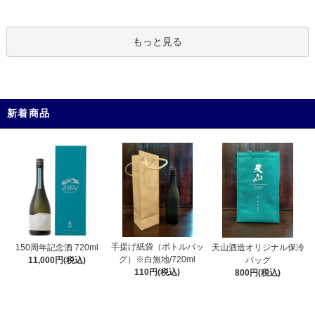
もっと見る
新着商品
手提げ紙袋（ボトルバッ
150周年記念酒 720ml
天山酒造オリジナル保冷
グ）※白無地/720ml
11,000円(税込)
バッグ
110円(税込)
800円(税込)