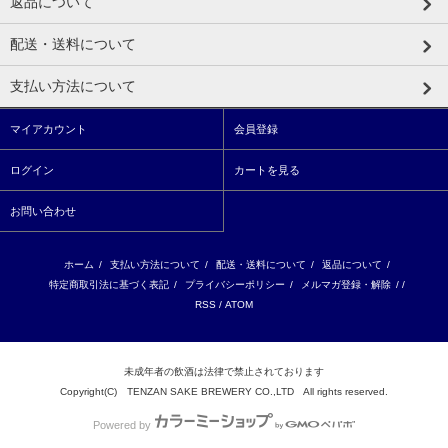
返品について
配送・送料について
支払い方法について
マイアカウント
会員登録
ログイン
カートを見る
お問い合わせ
ホーム
/
支払い方法について
/
配送・送料について
/
返品について
/
特定商取引法に基づく表記
/
プライバシーポリシー
/
メルマガ登録・解除
/ /
RSS
/
ATOM
未成年者の飲酒は法律で禁止されております
Copyright(C) TENZAN SAKE BREWERY CO.,LTD All rights reserved.
Powered by