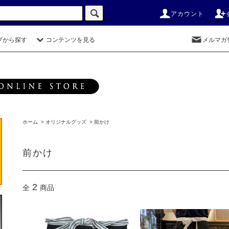
アカウント
プから探す
コンテンツを見る
メルマガ
ホーム
>
オリジナルグッズ
>
前かけ
前かけ
2
全
商品