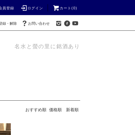
会員登録
ログイン
カート(0)
登録・解除
お問い合わせ
名水と螢の里に銘酒あり
おすすめ順
価格順
新着順