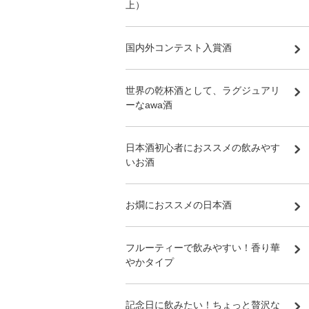
上）
国内外コンテスト入賞酒
世界の乾杯酒として、ラグジュアリ
ーなawa酒
日本酒初心者におススメの飲みやす
いお酒
お燗におススメの日本酒
フルーティーで飲みやすい！香り華
やかタイプ
記念日に飲みたい！ちょっと贅沢な