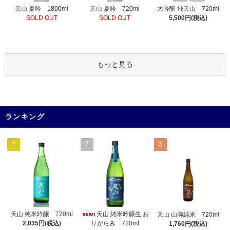
天山 夏吟 720ml
天山 夏吟 1800ml
大吟醸 飛天山 720ml
SOLD OUT
SOLD OUT
5,500円(税込)
もっと見る
ランキング
1
2
3
天山 純米吟醸生 お
天山 純米吟醸 720ml
天山 山廃純米 720ml
りがらみ 720ml
2,035円(税込)
1,760円(税込)