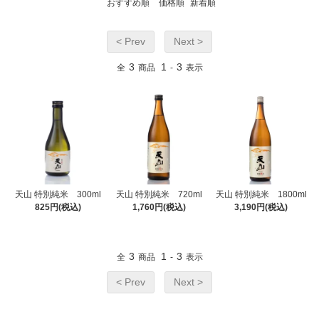
おすすめ順
価格順
新着順
< Prev
Next >
3
1
3
全
商品
-
表示
天山 特別純米 300ml
天山 特別純米 720ml
天山 特別純米 1800ml
825円(税込)
1,760円(税込)
3,190円(税込)
3
1
3
全
商品
-
表示
< Prev
Next >