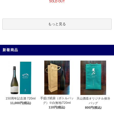
SOLD OUT
もっと見る
新着商品
手提げ紙袋（ボトルバッ
150周年記念酒 720ml
天山酒造オリジナル保冷
グ）※白無地/720ml
11,000円(税込)
バッグ
110円(税込)
800円(税込)