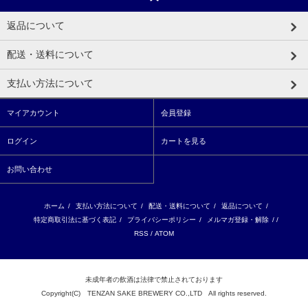
返品について
配送・送料について
支払い方法について
マイアカウント
会員登録
ログイン
カートを見る
お問い合わせ
ホーム
/
支払い方法について
/
配送・送料について
/
返品について
/
特定商取引法に基づく表記
/
プライバシーポリシー
/
メルマガ登録・解除
/ /
RSS
/
ATOM
未成年者の飲酒は法律で禁止されております
Copyright(C) TENZAN SAKE BREWERY CO.,LTD All rights reserved.